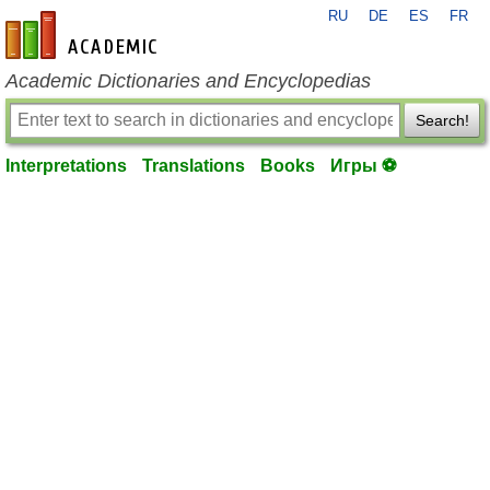
RU
DE
ES
FR
en-academic.com
Academic Dictionaries and Encyclopedias
Search!
Interpretations
Translations
Books
Игры ⚽